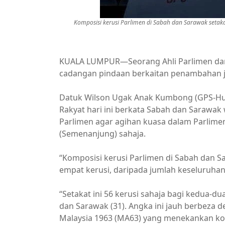
Komposisi kerusi Parlimen di Sabah dan Sarawak setaka
KUALA LUMPUR—Seorang Ahli Parlimen dar
cadangan pindaan berkaitan penambahan j
Datuk Wilson Ugak Anak Kumbong (GPS-Hulu
Rakyat hari ini berkata Sabah dan Sarawak 
Parlimen agar agihan kuasa dalam Parlime
(Semenanjung) sahaja.
“Komposisi kerusi Parlimen di Sabah dan Sa
empat kerusi, daripada jumlah keseluruhan
“Setakat ini 56 kerusi sahaja bagi kedua-dua
dan Sarawak (31). Angka ini jauh berbeza
Malaysia 1963 (MA63) yang menekankan kon