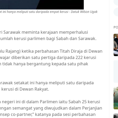
t ini hanya meliputi satu daripada empat kerusi - Datuk Wilson Ugak
PO
i Sarawak meminta kerajaan memperhalusi
umlah kerusi parlimen bagi Sabah dan Sarawak.
 Rajang) ketika perbahasan Titah Diraja di Dewan
wajar diberikan satu pertiga daripada 222 kerusi
n tidak hanya bergantung kepada satu pihak
rawak setakat ini hanya meliputi satu daripada
 kerusi di Dewan Rakyat.
 negeri ini di dalam Parlimen iaitu Sabah 25 kerusi
 dengan semangat yang diwujudkan dalam Perjanjian
sep co-partner,” katanya pada sesi perbahasan