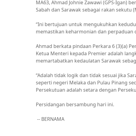
MA63, Ahmad Johnie Zawawi (GPS-Igan) berk
Sabah dan Sarawak sebagai rakan sekutu (
“Ini bertujuan untuk mengukuhkan kedudu
memastikan keharmonian dan perpaduan di 
Ahmad berkata pindaan Perkara 6 (3)(a) 
Ketua Menteri kepada Premier adalah lan
memartabatkan kedaulatan Sarawak sebaga
“Adalah tidak logik dan tidak sesuai jika 
seperti negeri Melaka dan Pulau Pinang s
Persekutuan adalah setara dengan Perseku
Persidangan bersambung hari ini.
-- BERNAMA