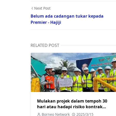
Next Post
Belum ada cadangan tukar kepada
Premier - Hajiji
RELATED POST
Mulakan projek dalam tempoh 30
hari atau hadapi risiko kontrak
ditamatkan
Borneo Network
2025/3/15