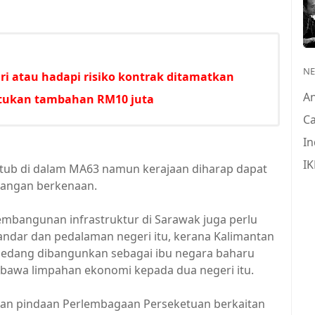
N
i atau hadapi risiko kontrak ditamatkan
A
untukan tambahan RM10 juta
Ca
In
IK
ktub di dalam MA63 namun kerajaan diharap dapat
angan berkenaan.
pembangunan infrastruktur di Sarawak juga perlu
andar dan pedalaman negeri itu, kerana Kalimantan
edang dibangunkan sebagai ibu negara baharu
bawa limpahan ekonomi kepada dua negeri itu.
an pindaan Perlembagaan Perseketuan berkaitan