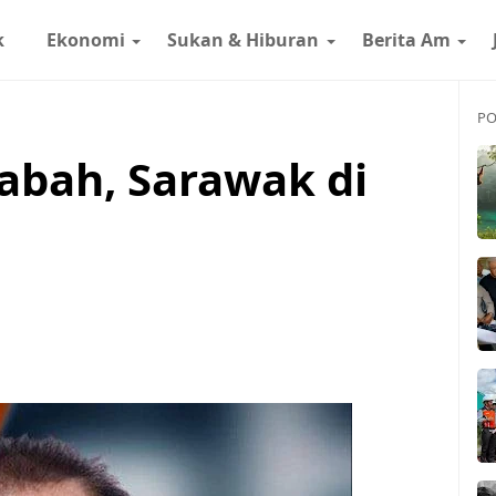
k
Ekonomi
Sukan & Hiburan
Berita Am
PO
abah, Sarawak di