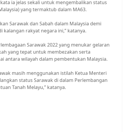
ata ia jelas sekali untuk mengembalikan status
Malaysia) yang termaktub dalam MA63.
kan Sarawak dan Sabah dalam Malaysia demi
kalangan rakyat negara ini,” katanya.
Perlembagaan Sarawak 2022 yang menukar gelaran
gkah yang tepat untuk membezakan serta
i antara wilayah dalam pembentukan Malaysia.
Sarawak masih menggunakan istilah Ketua Menteri
edangkan status Sarawak di dalam Perlembangan
tuan Tanah Melayu,” katanya.