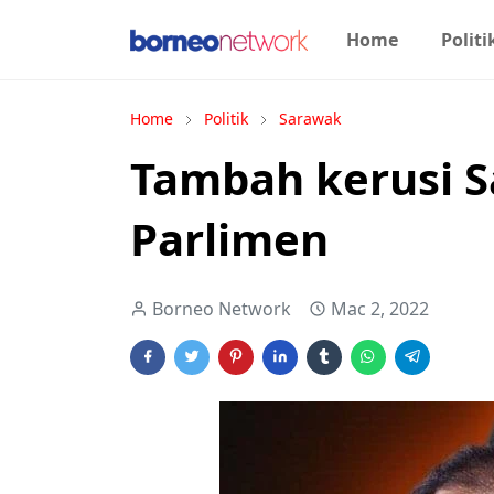
Home
Politi
Home
Politik
Sarawak
Tambah kerusi S
Parlimen
Borneo Network
Mac 2, 2022