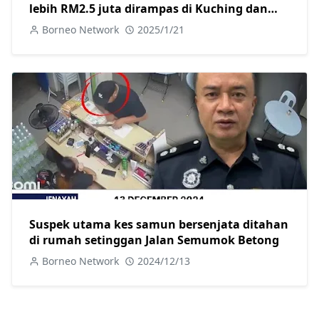
lebih RM2.5 juta dirampas di Kuching dan
Miri, dua ditangkap
Borneo Network
2025/1/21
Suspek utama kes samun bersenjata ditahan
di rumah setinggan Jalan Semumok Betong
Borneo Network
2024/12/13