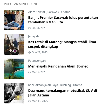
POPULAR MINGGU INI
Alam Sekitar
,
Sarawak
,
Utama
Banjir: Premier Sarawak lulus peruntukan
tambahan RM10 juta
Jan 31, 2025
Jenayah
Kes tetak di Matang: Mangsa stabil, lima
suspek ditangkap
Ogo 21, 2023
Pelancongan
Menjelajahi Keindahan Alam Borneo
Mac 7, 2025
Kecelakaan Jalan Raya
,
Kuching
,
Utama
Dua maut kemalangan motosikal, SUV di
Jalan Astana
Mac 13, 2025