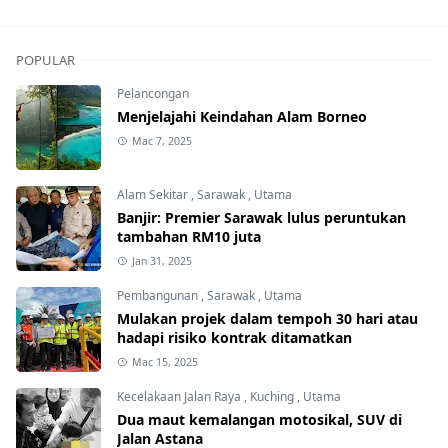
POPULAR
Pelancongan
Menjelajahi Keindahan Alam Borneo
Mac 7, 2025
Alam Sekitar
,
Sarawak
,
Utama
Banjir: Premier Sarawak lulus peruntukan
tambahan RM10 juta
Jan 31, 2025
Pembangunan
,
Sarawak
,
Utama
Mulakan projek dalam tempoh 30 hari atau
hadapi risiko kontrak ditamatkan
Mac 15, 2025
Kecelakaan Jalan Raya
,
Kuching
,
Utama
Dua maut kemalangan motosikal, SUV di
Jalan Astana