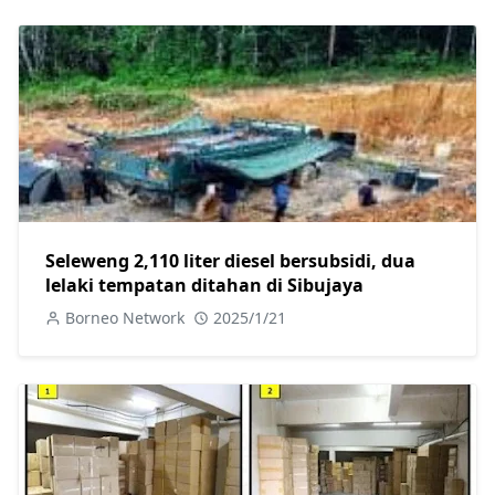
Seleweng 2,110 liter diesel bersubsidi, dua
lelaki tempatan ditahan di Sibujaya
Borneo Network
2025/1/21