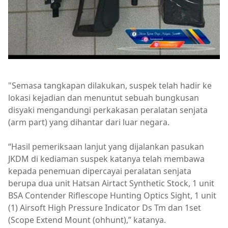
"Semasa tangkapan dilakukan, suspek telah hadir ke
lokasi kejadian dan menuntut sebuah bungkusan
disyaki mengandungi perkakasan peralatan senjata
(arm part) yang dihantar dari luar negara.
“Hasil pemeriksaan lanjut yang dijalankan pasukan
JKDM di kediaman suspek katanya telah membawa
kepada penemuan dipercayai peralatan senjata
berupa dua unit Hatsan Airtact Synthetic Stock, 1 unit
BSA Contender Riflescope Hunting Optics Sight, 1 unit
(1) Airsoft High Pressure Indicator Ds Tm dan 1set
(Scope Extend Mount (ohhunt),” katanya.