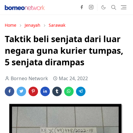
Home
Jenayah
Sarawak
Taktik beli senjata dari luar
negara guna kurier tumpas,
5 senjata dirampas
Borneo Network
Mac 24, 2022