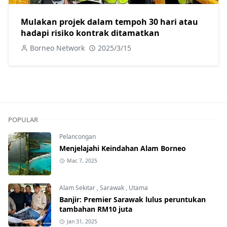
Mulakan projek dalam tempoh 30 hari atau
hadapi risiko kontrak ditamatkan
Borneo Network
2025/3/15
POPULAR
Pelancongan
Menjelajahi Keindahan Alam Borneo
Mac 7, 2025
Alam Sekitar
,
Sarawak
,
Utama
Banjir: Premier Sarawak lulus peruntukan
tambahan RM10 juta
Jan 31, 2025