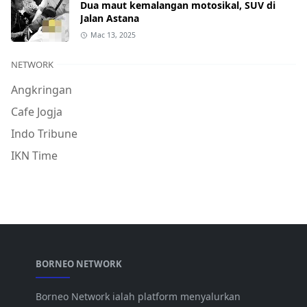
Dua maut kemalangan motosikal, SUV di
Jalan Astana
Mac 13, 2025
NETWORK
Angkringan
Cafe Jogja
Indo Tribune
IKN Time
BORNEO NETWORK
Borneo Network ialah platform menyalurkan