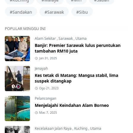
#Sandakan
#Sarawak
#Sibu
POPULAR MINGGU INI
Alam Sekitar
,
Sarawak
,
Utama
Banjir: Premier Sarawak lulus peruntukan
tambahan RM10 juta
Jan 31, 2025
Jenayah
Kes tetak di Matang: Mangsa stabil, lima
suspek ditangkap
Ogo 21, 2023
Pelancongan
Menjelajahi Keindahan Alam Borneo
Mac 7, 2025
Kecelakaan Jalan Raya
,
Kuching
,
Utama