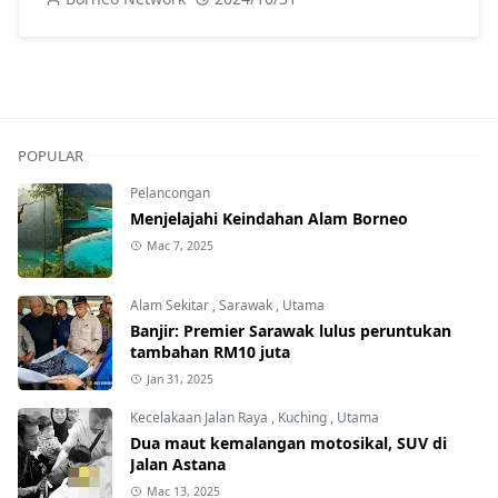
POPULAR
Pelancongan
Menjelajahi Keindahan Alam Borneo
Mac 7, 2025
Alam Sekitar
,
Sarawak
,
Utama
Banjir: Premier Sarawak lulus peruntukan
tambahan RM10 juta
Jan 31, 2025
Kecelakaan Jalan Raya
,
Kuching
,
Utama
Dua maut kemalangan motosikal, SUV di
Jalan Astana
Mac 13, 2025