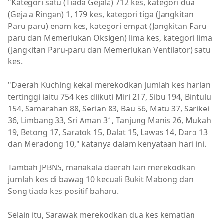
"Kategori satu (Tiada Gejala) 712 kes, kategori dua
(Gejala Ringan) 1, 179 kes, kategori tiga (Jangkitan
Paru-paru) enam kes, kategori empat (Jangkitan Paru-
paru dan Memerlukan Oksigen) lima kes, kategori lima
(Jangkitan Paru-paru dan Memerlukan Ventilator) satu
kes.
"Daerah Kuching kekal merekodkan jumlah kes harian
tertinggi iaitu 754 kes diikuti Miri 217, Sibu 194, Bintulu
154, Samarahan 88, Serian 83, Bau 56, Matu 37, Sarikei
36, Limbang 33, Sri Aman 31, Tanjung Manis 26, Mukah
19, Betong 17, Saratok 15, Dalat 15, Lawas 14, Daro 13
dan Meradong 10," katanya dalam kenyataan hari ini.
Tambah JPBNS, manakala daerah lain merekodkan
jumlah kes di bawag 10 kecuali Bukit Mabong dan
Song tiada kes positif baharu.
Selain itu, Sarawak merekodkan dua kes kematian