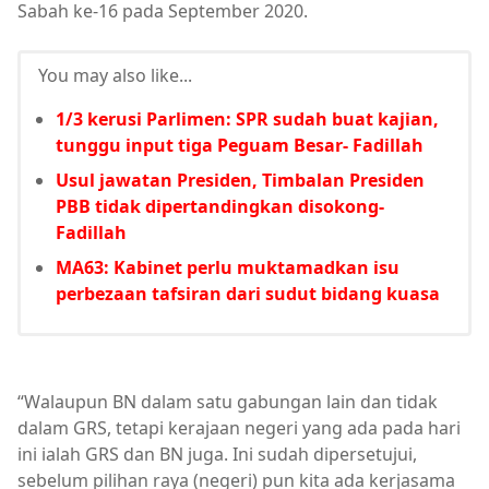
Sabah ke-16 pada September 2020.
You may also like...
1/3 kerusi Parlimen: SPR sudah buat kajian,
tunggu input tiga Peguam Besar- Fadillah
Usul jawatan Presiden, Timbalan Presiden
PBB tidak dipertandingkan disokong-
Fadillah
MA63: Kabinet perlu muktamadkan isu
perbezaan tafsiran dari sudut bidang kuasa
“Walaupun BN dalam satu gabungan lain dan tidak
dalam GRS, tetapi kerajaan negeri yang ada pada hari
ini ialah GRS dan BN juga. Ini sudah dipersetujui,
sebelum pilihan raya (negeri) pun kita ada kerjasama