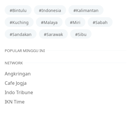
#Bintulu
#Indonesia
#Kalimantan
#Kuching
#Malaya
#Miri
#Sabah
#Sandakan
#Sarawak
#Sibu
POPULAR MINGGU INI
NETWORK
Angkringan
Cafe Jogja
Indo Tribune
IKN Time