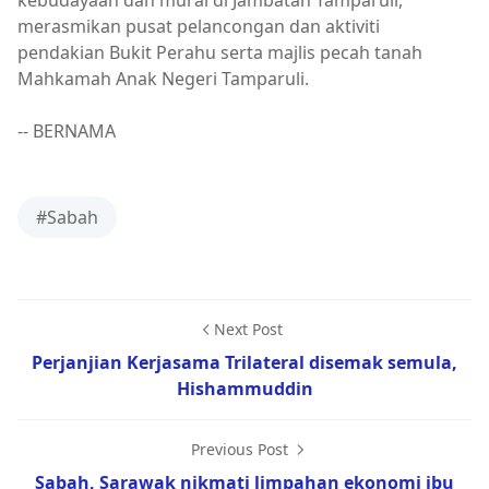
kebudayaan dan mural di Jambatan Tamparuli,
merasmikan pusat pelancongan dan aktiviti
pendakian Bukit Perahu serta majlis pecah tanah
Mahkamah Anak Negeri Tamparuli.
-- BERNAMA
#Sabah
Next Post
Perjanjian Kerjasama Trilateral disemak semula,
Hishammuddin
Previous Post
Sabah, Sarawak nikmati limpahan ekonomi ibu