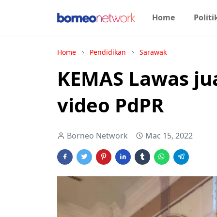
Home
Politi
Home
Pendidikan
Sarawak
KEMAS Lawas ju
video PdPR
Borneo Network
Mac 15, 2022