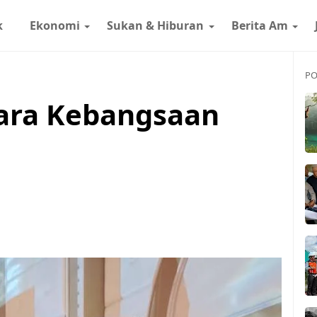
k
Ekonomi
Sukan & Hiburan
Berita Am
PO
ara Kebangsaan