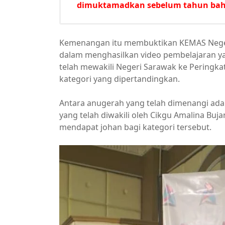
dimuktamadkan sebelum tahun bah
Kemenangan itu membuktikan KEMAS Neg
dalam menghasilkan video pembelajaran yan
telah mewakili Negeri Sarawak ke Peringk
kategori yang dipertandingkan.
Antara anugerah yang telah dimenangi ada
yang telah diwakili oleh Cikgu Amalina Buj
mendapat johan bagi kategori tersebut.