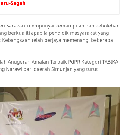
aru-Sagah
eri Sarawak mempunyai kemampuan dan kebolehan
g berkualiti apabila pendidik masyarakat yang
at Kebangsaan telah berjaya memenangi beberapa
lah Anugerah Amalan Terbaik PdPR Kategori TABIKA
ang Narawi dari daerah Simunjan yang turut