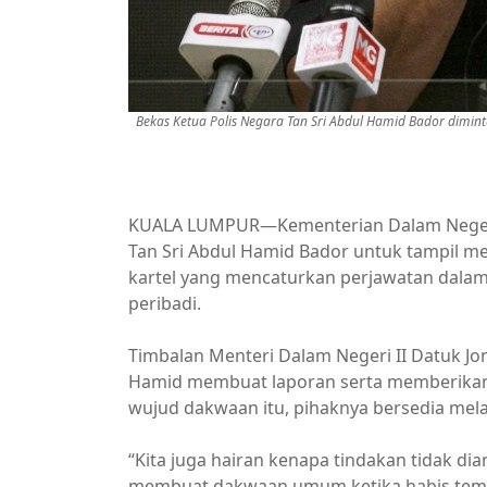
Bekas Ketua Polis Negara Tan Sri Abdul Hamid Bador dimin
KUALA LUMPUR—Kementerian Dalam Negeri (
Tan Sri Abdul Hamid Bador untuk tampil 
kartel yang mencaturkan perjawatan dalam
peribadi.
Timbalan Menteri Dalam Negeri II Datuk Jon
Hamid membuat laporan serta memberikan 
wujud dakwaan itu, pihaknya bersedia mela
“Kita juga hairan kenapa tindakan tidak di
membuat dakwaan umum ketika habis tem