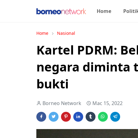
Home
Politi
Home
Nasional
Kartel PDRM: Be
negara diminta
bukti
Borneo Network
Mac 15, 2022