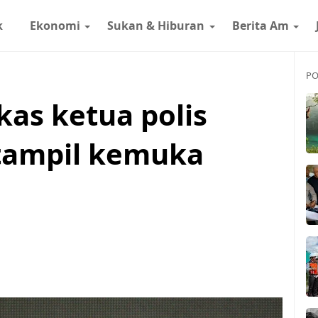
k
Ekonomi
Sukan & Hiburan
Berita Am
PO
kas ketua polis
 tampil kemuka