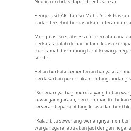
Negara itu tidak dapat ditentusahkan.
Pengerusi EAIC Tan Sri Mohd Sidek Hassan 
badan tersebut berdasarkan keterangan sa
Mengulas isu stateless children atau anak-
berkata adalah di luar bidang kuasa keraj
mahkamah berhubung taraf kewarganegara
sendiri.
Beliau berkata kementerian hanya akan
berdasarkan peruntukan undang-undang s
“Sebenarnya, bagi mereka yang bukan wa
kewarganegaraan, permohonan itu bukan s
terserah kepada bidang kuasa dan budi bic
“Kalau kita sewenang-wenangnya member
warganegara, apa akan jadi dengan negara 