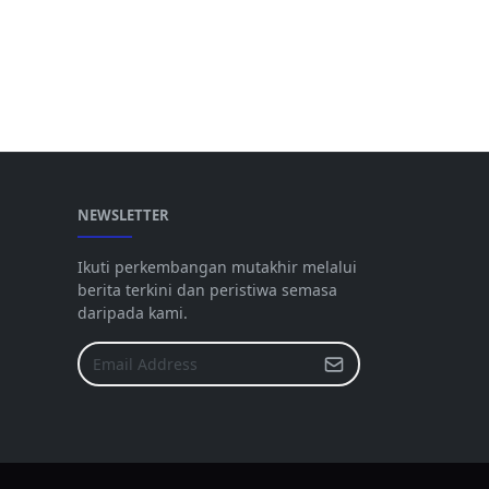
NEWSLETTER
Ikuti perkembangan mutakhir melalui
berita terkini dan peristiwa semasa
daripada kami.