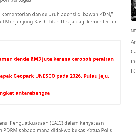
 kementerian dan seluruh agensi di bawah KDN,”
l Menjunjung Kasih Titah Diraja bagi kementerian
N
A
Ca
uman denda RM3 juta kerana ceroboh perairan
In
IK
Tapak Geopark UNESCO pada 2026, Pulau Jeju,
ringkat antarabangsa
Agensi Penguatkuasaan (EAIC) dalam kenyataan
 PDRM sebagaimana didakwa bekas Ketua Polis