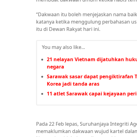
“Dakwaan itu boleh menjejaskan nama baik
katanya ketika menggulung perbahasan usu
itu di Dewan Rakyat hari ini.
You may also like...
21 nelayan Vietnam dijatuhkan huk
negara
Sarawak sasar dapat pengiktirafan 
Korea jadi tanda aras
11 atlet Sarawak capai kejayaan pe
Pada 22 Feb lepas, Suruhanjaya Integriti 
memaklumkan dakwaan wujud kartel dalam