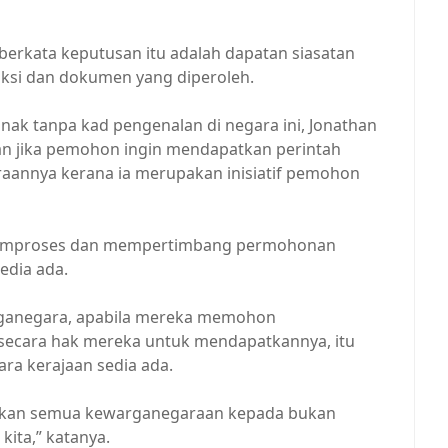
berkata keputusan itu adalah dapatan siasatan
ksi dan dokumen yang diperoleh.
anak tanpa kad pengenalan di negara ini, Jonathan
aan jika pemohon ingin mendapatkan perintah
annya kerana ia merupakan inisiatif pemohon
 memproses dan mempertimbang permohonan
edia ada.
rganegara, apabila mereka memohon
ecara hak mereka untuk mendapatkannya, itu
ara kerajaan sedia ada.
ikan semua kewarganegaraan kepada bukan
kita,” katanya.