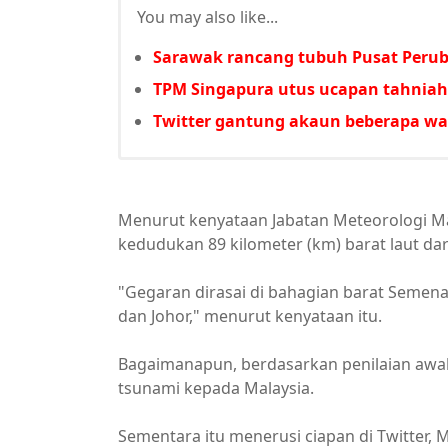
You may also like...
Sarawak rancang tubuh Pusat Perub
TPM Singapura utus ucapan tahniah 
Twitter gantung akaun beberapa wa
Menurut kenyataan Jabatan Meteorologi Ma
kedudukan 89 kilometer (km) barat laut da
"Gegaran dirasai di bahagian barat Semena
dan Johor," menurut kenyataan itu.
Bagaimanapun, berdasarkan penilaian aw
tsunami kepada Malaysia.
Sementara itu menerusi ciapan di Twitte