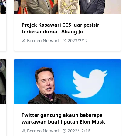
Projek Kasawari CCS luar pesisir
terbesar dunia - Abang Jo
Borneo Network
2023/2/12
Twitter gantung akaun beberapa
wartawan buat liputan Elon Musk
Borneo Network
2022/12/16