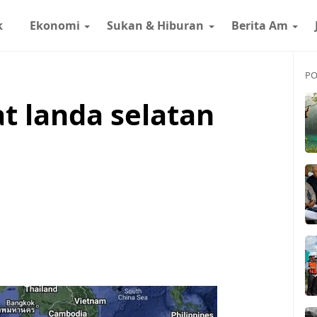
k
Ekonomi
Sukan & Hiburan
Berita Am
PO
 landa selatan