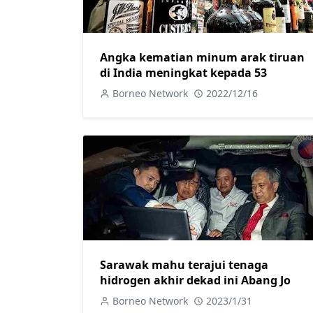
Angka kematian minum arak tiruan
di India meningkat kepada 53
Borneo Network
2022/12/16
Sarawak mahu terajui tenaga
hidrogen akhir dekad ini Abang Jo
Borneo Network
2023/1/31