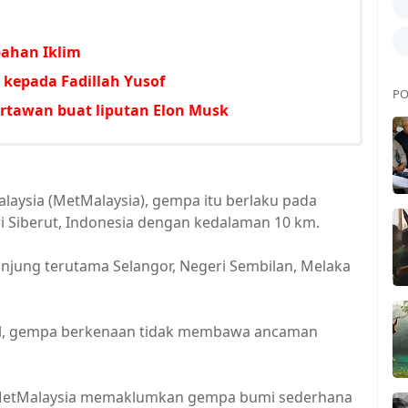
ahan Iklim
kepada Fadillah Yusof
PO
rtawan buat liputan Elon Musk
laysia (MetMalaysia), gempa itu berlaku pada
ri Siberut, Indonesia dengan kedalaman 10 km.
njung terutama Selangor, Negeri Sembilan, Melaka
al, gempa berkenaan tidak membawa ancaman
r, MetMalaysia memaklumkan gempa bumi sederhana