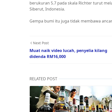
berukuran 5.7 pada skala Richter turut mel
Siberut, Indonesia.
Gempa bumi itu juga tidak membawa anca
Next Post
Muat naik video lucah, penyelia kilang
didenda RM16,000
RELATED POST