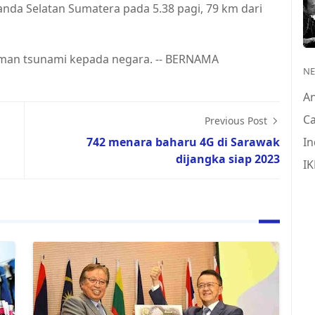
anda Selatan Sumatera pada 5.38 pagi, 79 km dari
man tsunami kepada negara. -- BERNAMA
N
A
Ca
Previous Post
742 menara baharu 4G di Sarawak
In
dijangka siap 2023
IK