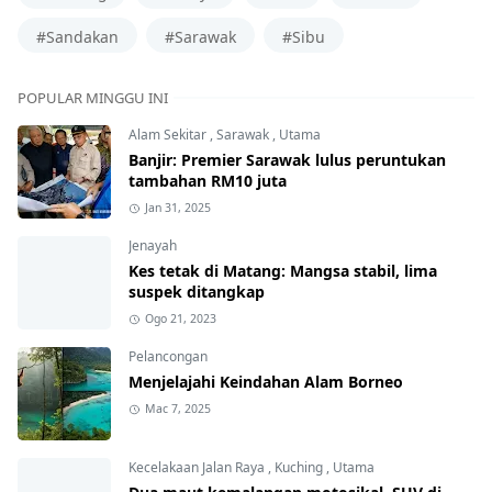
#Sandakan
#Sarawak
#Sibu
POPULAR MINGGU INI
Alam Sekitar
,
Sarawak
,
Utama
Banjir: Premier Sarawak lulus peruntukan
tambahan RM10 juta
Jan 31, 2025
Jenayah
Kes tetak di Matang: Mangsa stabil, lima
suspek ditangkap
Ogo 21, 2023
Pelancongan
Menjelajahi Keindahan Alam Borneo
Mac 7, 2025
Kecelakaan Jalan Raya
,
Kuching
,
Utama