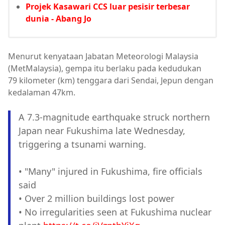
Projek Kasawari CCS luar pesisir terbesar
dunia - Abang Jo
Menurut kenyataan Jabatan Meteorologi Malaysia
(MetMalaysia), gempa itu berlaku pada kedudukan
79 kilometer (km) tenggara dari Sendai, Jepun dengan
kedalaman 47km.
A 7.3-magnitude earthquake struck northern
Japan near Fukushima late Wednesday,
triggering a tsunami warning.
• "Many" injured in Fukushima, fire officials
said
• Over 2 million buildings lost power
• No irregularities seen at Fukushima nuclear