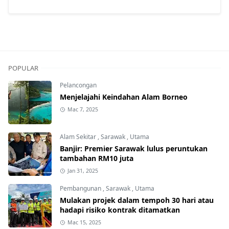
POPULAR
Pelancongan
Menjelajahi Keindahan Alam Borneo
Mac 7, 2025
Alam Sekitar
,
Sarawak
,
Utama
Banjir: Premier Sarawak lulus peruntukan
tambahan RM10 juta
Jan 31, 2025
Pembangunan
,
Sarawak
,
Utama
Mulakan projek dalam tempoh 30 hari atau
hadapi risiko kontrak ditamatkan
Mac 15, 2025