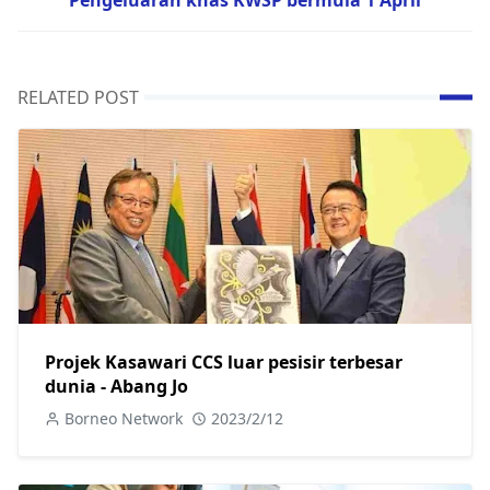
Pengeluaran khas KWSP bermula 1 April
RELATED POST
Projek Kasawari CCS luar pesisir terbesar
dunia - Abang Jo
Borneo Network
2023/2/12