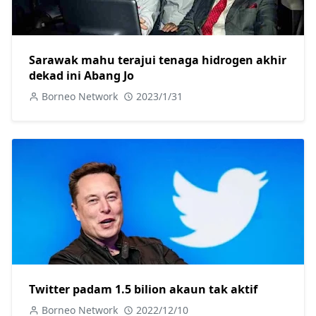
Sarawak mahu terajui tenaga hidrogen akhir
dekad ini Abang Jo
Borneo Network
2023/1/31
Twitter padam 1.5 bilion akaun tak aktif
Borneo Network
2022/12/10