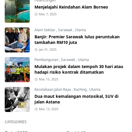
Pelancongan
Menjelajahi Keindahan Alam Borneo
Mac 7, 2025
Alam Sekitar
,
Sarawak
,
Utama
Banjir: Premier Sarawak lulus peruntukan
tambahan RM10 juta
Jan 31, 2025
Pembangunan
,
Sarawak
,
Utama
Mulakan projek dalam tempoh 30 hari atau
hadapi risiko kontrak ditamatkan
Mac 15, 2025
Kecelakaan Jalan Raya
,
Kuching
,
Utama
Dua maut kemalangan motosikal, SUV di
Jalan Astana
Mac 13, 2025
CATEGORIES