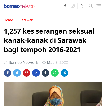
Home
Sarawak
1,257 kes serangan seksual
kanak-kanak di Sarawak
bagi tempoh 2016-2021
Borneo Network
Mac 8, 2022