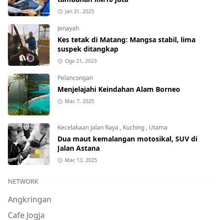
Jan 31, 2025
Jenayah
Kes tetak di Matang: Mangsa stabil, lima
suspek ditangkap
Ogo 21, 2023
Pelancongan
Menjelajahi Keindahan Alam Borneo
Mac 7, 2025
Kecelakaan Jalan Raya
,
Kuching
,
Utama
Dua maut kemalangan motosikal, SUV di
Jalan Astana
Mac 13, 2025
NETWORK
Angkringan
Cafe Jogja