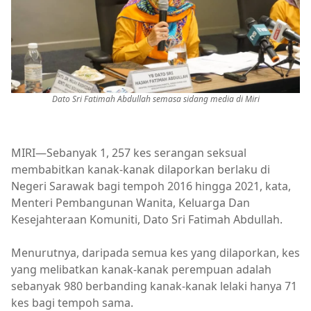
Dato Sri Fatimah Abdullah semasa sidang media di Miri
MIRI—Sebanyak 1, 257 kes serangan seksual
membabitkan kanak-kanak dilaporkan berlaku di
Negeri Sarawak bagi tempoh 2016 hingga 2021, kata,
Menteri Pembangunan Wanita, Keluarga Dan
Kesejahteraan Komuniti, Dato Sri Fatimah Abdullah.
Menurutnya, daripada semua kes yang dilaporkan, kes
yang melibatkan kanak-kanak perempuan adalah
sebanyak 980 berbanding kanak-kanak lelaki hanya 71
kes bagi tempoh sama.