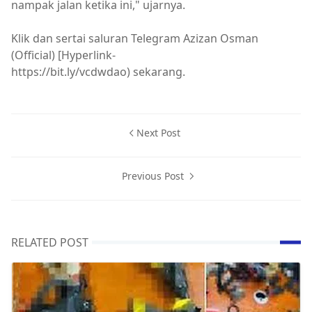
nampak jalan ketika ini," ujarnya.
Klik dan sertai saluran Telegram Azizan Osman
(Official) [Hyperlink-
https://bit.ly/vcdwdao) sekarang.
Next Post
Previous Post
RELATED POST