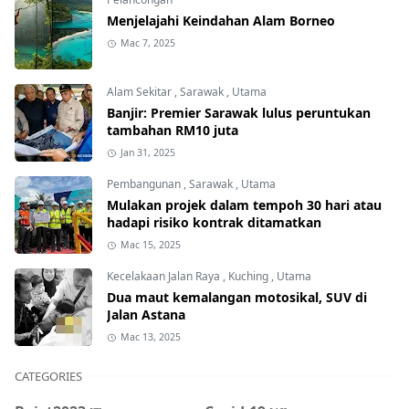
Menjelajahi Keindahan Alam Borneo
Mac 7, 2025
Alam Sekitar
,
Sarawak
,
Utama
Banjir: Premier Sarawak lulus peruntukan
tambahan RM10 juta
Jan 31, 2025
Pembangunan
,
Sarawak
,
Utama
Mulakan projek dalam tempoh 30 hari atau
hadapi risiko kontrak ditamatkan
Mac 15, 2025
Kecelakaan Jalan Raya
,
Kuching
,
Utama
Dua maut kemalangan motosikal, SUV di
Jalan Astana
Mac 13, 2025
CATEGORIES