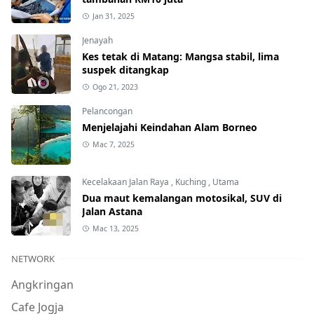
Jan 31, 2025
Jenayah
Kes tetak di Matang: Mangsa stabil, lima
suspek ditangkap
Ogo 21, 2023
Pelancongan
Menjelajahi Keindahan Alam Borneo
Mac 7, 2025
Kecelakaan Jalan Raya
,
Kuching
,
Utama
Dua maut kemalangan motosikal, SUV di
Jalan Astana
Mac 13, 2025
NETWORK
Angkringan
Cafe Jogja