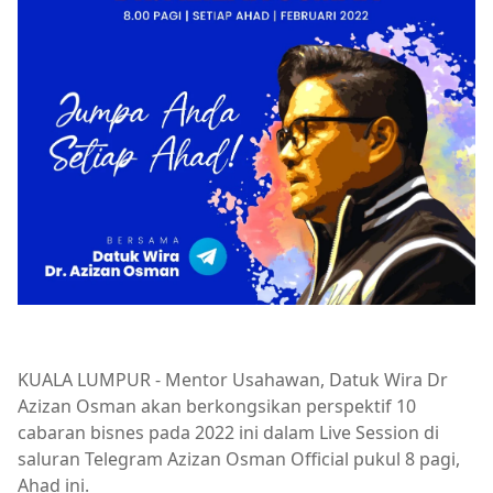
KUALA LUMPUR - Mentor Usahawan, Datuk Wira Dr
Azizan Osman akan berkongsikan perspektif 10
cabaran bisnes pada 2022 ini dalam Live Session di
saluran Telegram Azizan Osman Official pukul 8 pagi,
Ahad ini.