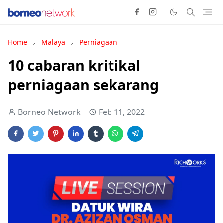
Home
Malaya
Perniagaan
10 cabaran kritikal
perniagaan sekarang
Borneo Network
Feb 11, 2022