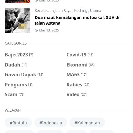
Mac 15, 2025
Kecelakaan Jalan Raya
,
Kuching
,
Utama
Dua maut kemalangan motosikal, SUV di
Jalan Astana
Mac 13, 2025
CATEGORIES
Bajet2023
Covid-19
[7]
[46]
Dadah
Ekonomi
[19]
[83]
Gawai Dayak
MA63
[15]
[17]
Penguins
Rabies
[1]
[22]
Scam
Video
[78]
[27]
WILAYAH
#Bintulu
#Indonesia
#Kalimantan