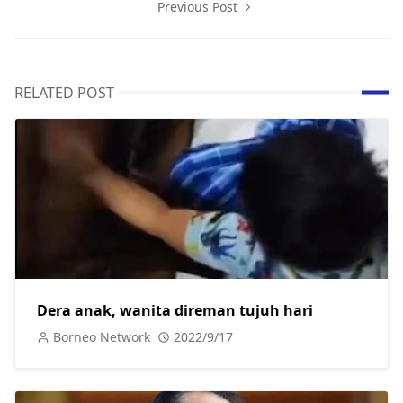
Previous Post
RELATED POST
Dera anak, wanita direman tujuh hari
Borneo Network
2022/9/17