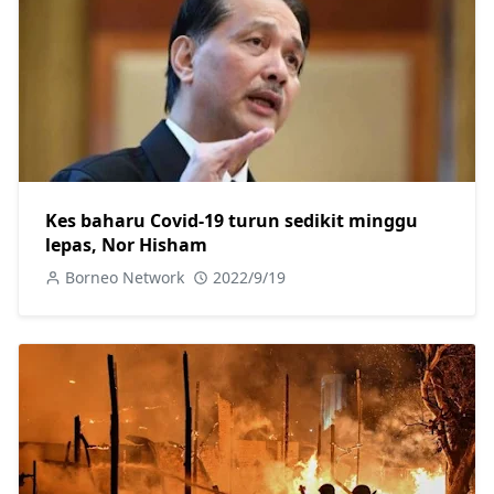
Kes baharu Covid-19 turun sedikit minggu
lepas, Nor Hisham
Borneo Network
2022/9/19