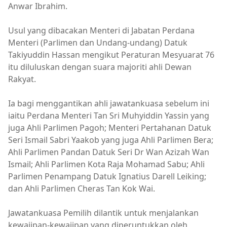
Anwar Ibrahim.
Usul yang dibacakan Menteri di Jabatan Perdana
Menteri (Parlimen dan Undang-undang) Datuk
Takiyuddin Hassan mengikut Peraturan Mesyuarat 76
itu diluluskan dengan suara majoriti ahli Dewan
Rakyat.
Ia bagi menggantikan ahli jawatankuasa sebelum ini
iaitu Perdana Menteri Tan Sri Muhyiddin Yassin yang
juga Ahli Parlimen Pagoh; Menteri Pertahanan Datuk
Seri Ismail Sabri Yaakob yang juga Ahli Parlimen Bera;
Ahli Parlimen Pandan Datuk Seri Dr Wan Azizah Wan
Ismail; Ahli Parlimen Kota Raja Mohamad Sabu; Ahli
Parlimen Penampang Datuk Ignatius Darell Leiking;
dan Ahli Parlimen Cheras Tan Kok Wai.
Jawatankuasa Pemilih dilantik untuk menjalankan
kewajipan-kewajipan yang diperuntukkan oleh