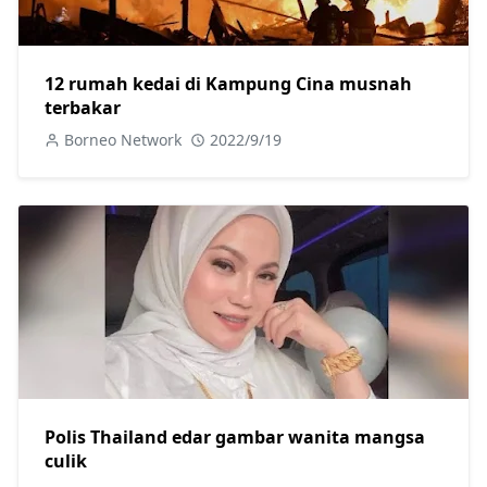
12 rumah kedai di Kampung Cina musnah
terbakar
Borneo Network
2022/9/19
Polis Thailand edar gambar wanita mangsa
culik