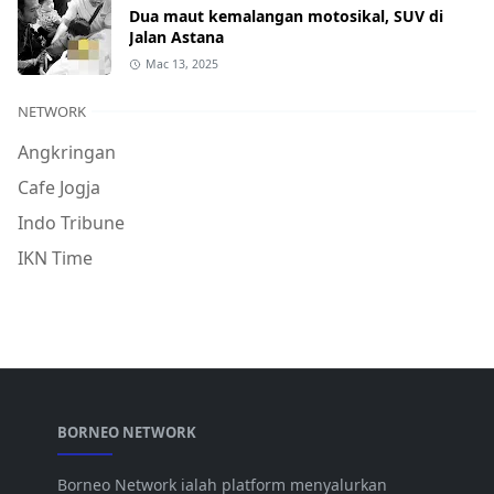
Dua maut kemalangan motosikal, SUV di
Jalan Astana
Mac 13, 2025
NETWORK
Angkringan
Cafe Jogja
Indo Tribune
IKN Time
BORNEO NETWORK
Borneo Network ialah platform menyalurkan