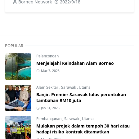
Borneo Network
2022/9/18
POPULAR
Pelancongan
Menjelajahi Keindahan Alam Borneo
Mac 7, 2025
Alam Sekitar
,
Sarawak
,
Utama
Banjir: Premier Sarawak lulus peruntukan
tambahan RM10 juta
Jan 31, 2025
Pembangunan
,
Sarawak
,
Utama
Mulakan projek dalam tempoh 30 hari atau
hadapi risiko kontrak ditamatkan