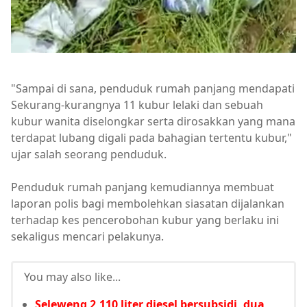
"Sampai di sana, penduduk rumah panjang mendapati
Sekurang-kurangnya 11 kubur lelaki dan sebuah
kubur wanita diselongkar serta dirosakkan yang mana
terdapat lubang digali pada bahagian tertentu kubur,"
ujar salah seorang penduduk.
Penduduk rumah panjang kemudiannya membuat
laporan polis bagi membolehkan siasatan dijalankan
terhadap kes pencerobohan kubur yang berlaku ini
sekaligus mencari pelakunya.
You may also like...
Seleweng 2,110 liter diesel bersubsidi, dua