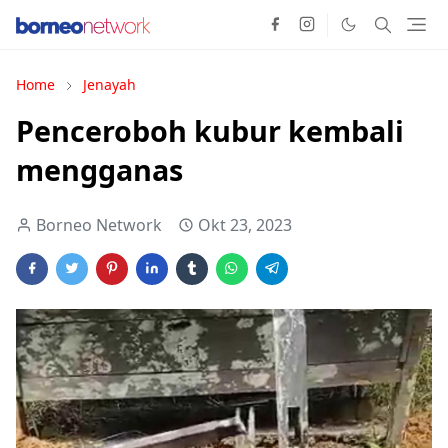
Home
Jenayah
Penceroboh kubur kembali
mengganas
Borneo Network
Okt 23, 2023