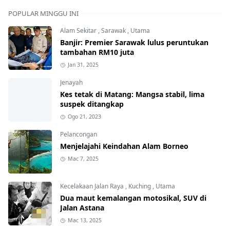
POPULAR MINGGU INI
Alam Sekitar
,
Sarawak
,
Utama
Banjir: Premier Sarawak lulus peruntukan
tambahan RM10 juta
Jan 31, 2025
Jenayah
Kes tetak di Matang: Mangsa stabil, lima
suspek ditangkap
Ogo 21, 2023
Pelancongan
Menjelajahi Keindahan Alam Borneo
Mac 7, 2025
Kecelakaan Jalan Raya
,
Kuching
,
Utama
Dua maut kemalangan motosikal, SUV di
Jalan Astana
Mac 13, 2025