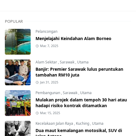
POPULAR
Pelancongan
Menjelajahi Keindahan Alam Borneo
Mac 7, 2025
Alam Sekitar
,
Sarawak
,
Utama
Banjir: Premier Sarawak lulus peruntukan
tambahan RM10 juta
Jan 31, 2025
Pembangunan
,
Sarawak
,
Utama
Mulakan projek dalam tempoh 30 hari atau
hadapi risiko kontrak ditamatkan
Mac 15, 2025
Kecelakaan Jalan Raya
,
Kuching
,
Utama
Dua maut kemalangan motosikal, SUV di