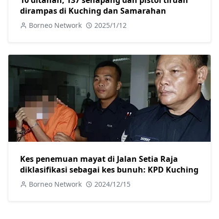
10 ditahan, 137 senapang dan pistol tiruan
dirampas di Kuching dan Samarahan
Borneo Network
2025/1/12
Kes penemuan mayat di Jalan Setia Raja
diklasifikasi sebagai kes bunuh: KPD Kuching
Borneo Network
2024/12/15