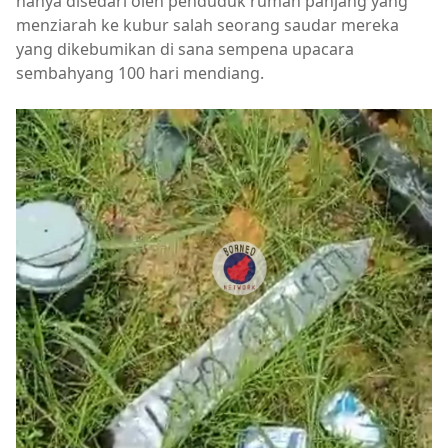
hanya disedari oleh penduduk rumah panjang yang
menziarah ke kubur salah seorang saudar mereka
yang dikebumikan di sana sempena upacara
sembahyang 100 hari mendiang.