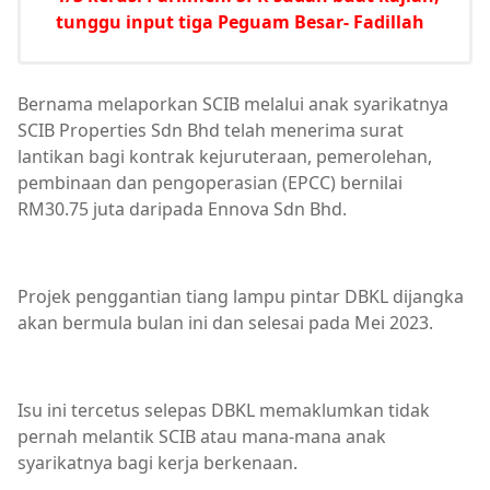
tunggu input tiga Peguam Besar- Fadillah
Bernama melaporkan SCIB melalui anak syarikatnya
SCIB Properties Sdn Bhd telah menerima surat
lantikan bagi kontrak kejuruteraan, pemerolehan,
pembinaan dan pengoperasian (EPCC) bernilai
RM30.75 juta daripada Ennova Sdn Bhd.
Projek penggantian tiang lampu pintar DBKL dijangka
akan bermula bulan ini dan selesai pada Mei 2023.
Isu ini tercetus selepas DBKL memaklumkan tidak
pernah melantik SCIB atau mana-mana anak
syarikatnya bagi kerja berkenaan.